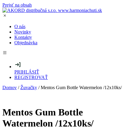
Prejsť na obsah
O nás
Novinky
Kontakty
Objednávka
PRIHLÁSIŤ
REGISTROVAŤ
Domov
/
Žuvačky
/ Mentos Gum Bottle Watermelon /12x10ks/
Mentos Gum Bottle
Watermelon /12x10ks/