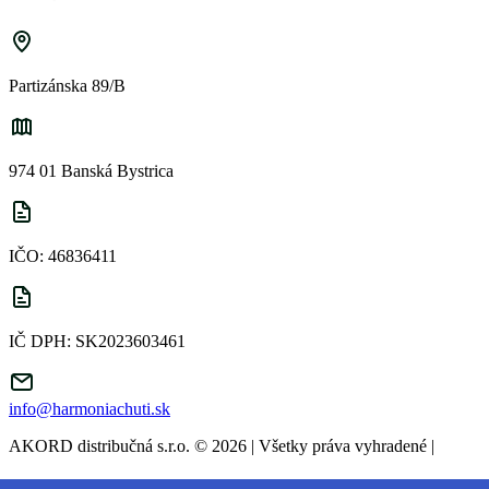
Partizánska 89/B
974 01 Banská Bystrica
IČO: 46836411
IČ DPH: SK2023603461
info@harmoniachuti.sk
AKORD distribučná s.r.o. © 2026 | Všetky práva vyhradené
|