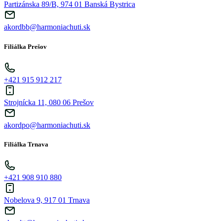
Partizánska 89/B, 974 01 Banská Bystrica
akordbb@harmoniachuti.sk
Filiálka Prešov
+421 915 912 217
Strojnícka 11, 080 06 Prešov
akordpo@harmoniachuti.sk
Filiálka Trnava
+421 908 910 880
Nobelova 9, 917 01 Trnava