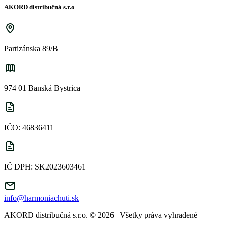
AKORD distribučná s.r.o
Partizánska 89/B
974 01 Banská Bystrica
IČO: 46836411
IČ DPH: SK2023603461
info@harmoniachuti.sk
AKORD distribučná s.r.o. © 2026 | Všetky práva vyhradené
|