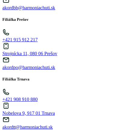
akordbb@harmoniachuti.sk
Filiálka Prešov
+421 915 912 217
Strojnícka 11, 080 06 Prešov
akordpo@harmoniachuti.sk
Filiálka Trnava
+421 908 910 880
Nobelova 9, 917 01 Trnava
akordtt@harmoniachuti.sk