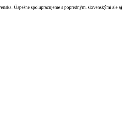
ovenska. Úspešne spolupracujeme s poprednými slovenskými ale aj