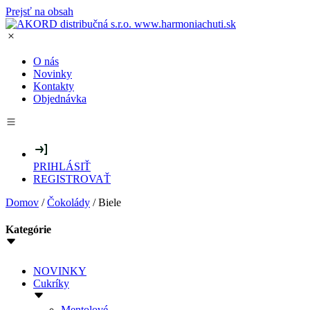
Prejsť na obsah
O nás
Novinky
Kontakty
Objednávka
PRIHLÁSIŤ
REGISTROVAŤ
Domov
/
Čokolády
/ Biele
Kategórie
NOVINKY
Cukríky
Mentolové