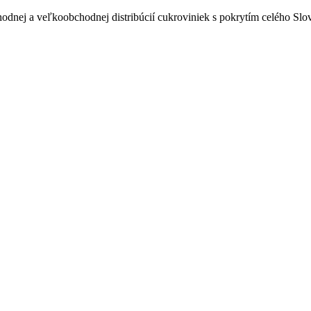
odnej a veľkoobchodnej distribúcií cukroviniek s pokrytím celého Sl