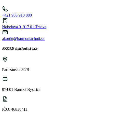
+421 908 910 880
Nobelova 9, 917 01 Trnava
akordtt@harmoniachuti.sk
AKORD distribučná s.r.o
Partizánska 89/B
974 01 Banská Bystrica
IČO: 46836411