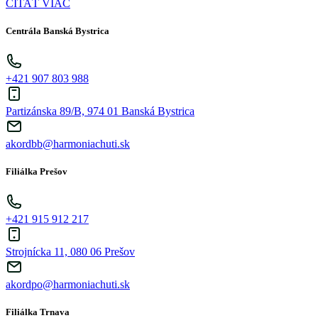
ČÍTAŤ VIAC
Centrála Banská Bystrica
+421 907 803 988
Partizánska 89/B, 974 01 Banská Bystrica
akordbb@harmoniachuti.sk
Filiálka Prešov
+421 915 912 217
Strojnícka 11, 080 06 Prešov
akordpo@harmoniachuti.sk
Filiálka Trnava