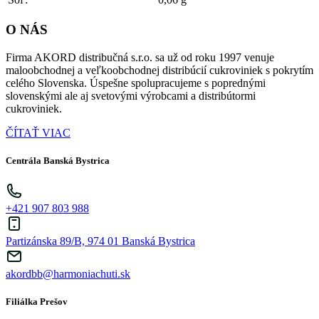
O NÁS
Firma AKORD distribučná s.r.o. sa už od roku 1997 venuje
maloobchodnej a veľkoobchodnej distribúcií cukroviniek s pokrytím
celého Slovenska. Úspešne spolupracujeme s poprednými
slovenskými ale aj svetovými výrobcami a distribútormi
cukroviniek.
ČÍTAŤ VIAC
Centrála Banská Bystrica
+421 907 803 988
Partizánska 89/B, 974 01 Banská Bystrica
akordbb@harmoniachuti.sk
Filiálka Prešov