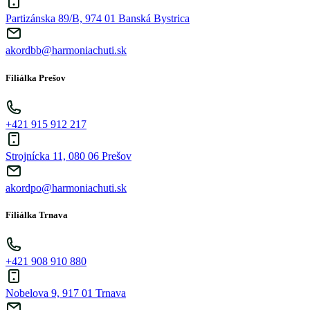
Partizánska 89/B, 974 01 Banská Bystrica
akordbb@harmoniachuti.sk
Filiálka Prešov
+421 915 912 217
Strojnícka 11, 080 06 Prešov
akordpo@harmoniachuti.sk
Filiálka Trnava
+421 908 910 880
Nobelova 9, 917 01 Trnava