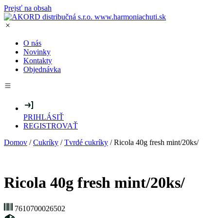
Prejsť na obsah
O nás
Novinky
Kontakty
Objednávka
PRIHLÁSIŤ
REGISTROVAŤ
Domov
/
Cukríky
/
Tvrdé cukríky
/ Ricola 40g fresh mint/20ks/
Ricola 40g fresh mint/20ks/
7610700026502