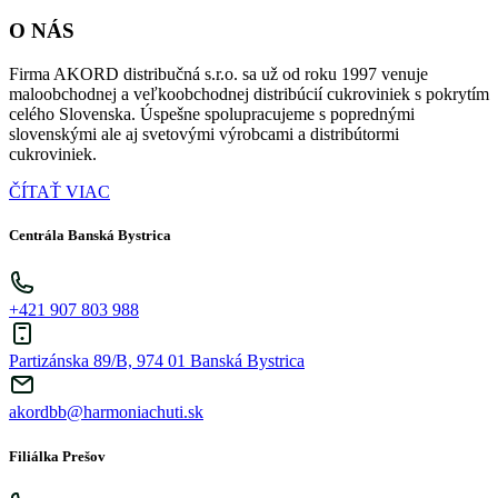
O NÁS
Firma AKORD distribučná s.r.o. sa už od roku 1997 venuje
maloobchodnej a veľkoobchodnej distribúcií cukroviniek s pokrytím
celého Slovenska. Úspešne spolupracujeme s poprednými
slovenskými ale aj svetovými výrobcami a distribútormi
cukroviniek.
ČÍTAŤ VIAC
Centrála Banská Bystrica
+421 907 803 988
Partizánska 89/B, 974 01 Banská Bystrica
akordbb@harmoniachuti.sk
Filiálka Prešov