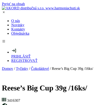
Prejsť na obsah
O nás
Novinky
Kontakty
Objednávka
PRIHLÁSIŤ
REGISTROVAŤ
Domov
/
Tyčinky
/
Čokoládové
/ Reese’s Big Cup 39g /16ks/
Reese’s Big Cup 39g /16ks/
3416307