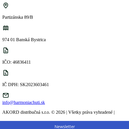
Partizánska 89/B
974 01 Banská Bystrica
IČO: 46836411
IČ DPH: SK2023603461
info@harmoniachuti.sk
AKORD distribučná s.r.o. © 2026 | Všetky práva vyhradené
|
Newsletter