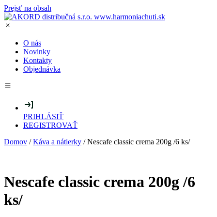
Prejsť na obsah
O nás
Novinky
Kontakty
Objednávka
PRIHLÁSIŤ
REGISTROVAŤ
Domov
/
Káva a nátierky
/ Nescafe classic crema 200g /6 ks/
Nescafe classic crema 200g /6
ks/