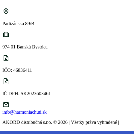
Partizánska 89/B
974 01 Banská Bystrica
IČO: 46836411
IČ DPH: SK2023603461
info@harmoniachuti.sk
AKORD distribučná s.r.o. © 2026 | Všetky práva vyhradené
|