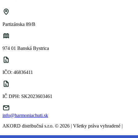
Partizánska 89/B
974 01 Banská Bystrica
IČO: 46836411
IČ DPH: SK2023603461
info@harmoniachuti.sk
AKORD distribučná s.r.o. © 2026 | Všetky práva vyhradené
|