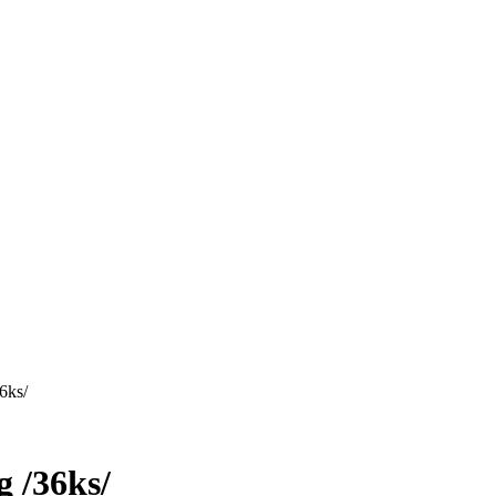
6ks/
g /36ks/