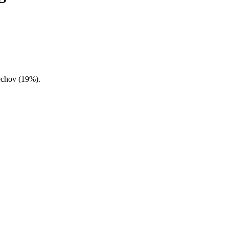
echov (19%).