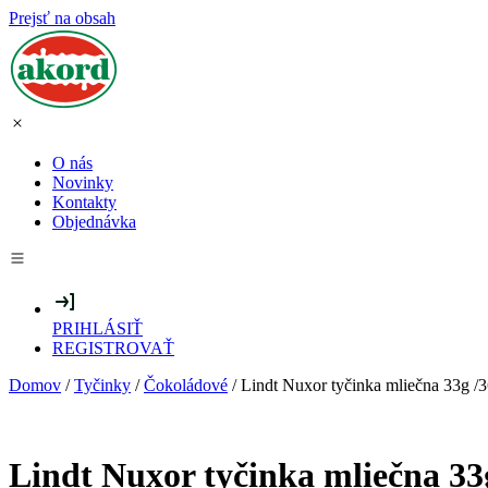
Prejsť na obsah
O nás
Novinky
Kontakty
Objednávka
PRIHLÁSIŤ
REGISTROVAŤ
Domov
/
Tyčinky
/
Čokoládové
/ Lindt Nuxor tyčinka mliečna 33g /3
Lindt Nuxor tyčinka mliečna 33