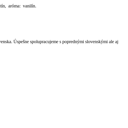
tín, aróma: vanilín.
ovenska. Úspešne spolupracujeme s poprednými slovenskými ale aj