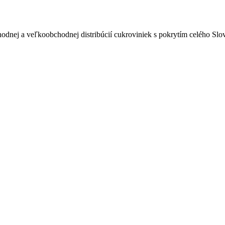
odnej a veľkoobchodnej distribúcií cukroviniek s pokrytím celého Sl