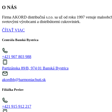
O NÁS
Firma AKORD distribučná s.r.o. sa už od roku 1997 venuje maloobch
svetovými výrobcami a distribútormi cukroviniek.
ČÍTAŤ VIAC
Centrála Banská Bystrica
+421 907 803 988
Partizánska 89/B, 974 01 Banská Bystrica
akordbb@harmoniachuti.sk
Filiálka Prešov
+421 915 912 217