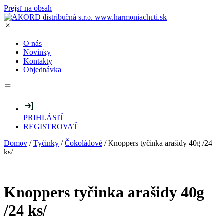
Prejsť na obsah
O nás
Novinky
Kontakty
Objednávka
PRIHLÁSIŤ
REGISTROVAŤ
Domov
/
Tyčinky
/
Čokoládové
/ Knoppers tyčinka arašidy 40g /24
ks/
Knoppers tyčinka arašidy 40g
/24 ks/