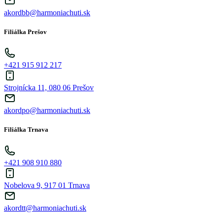
akordbb@harmoniachuti.sk
Filiálka Prešov
+421 915 912 217
Strojnícka 11, 080 06 Prešov
akordpo@harmoniachuti.sk
Filiálka Trnava
+421 908 910 880
Nobelova 9, 917 01 Trnava
akordtt@harmoniachuti.sk