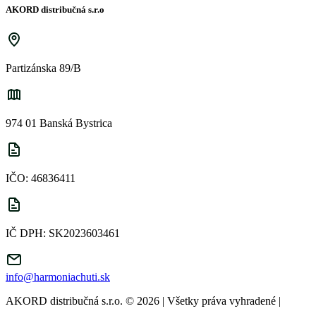
AKORD distribučná s.r.o
Partizánska 89/B
974 01 Banská Bystrica
IČO: 46836411
IČ DPH: SK2023603461
info@harmoniachuti.sk
AKORD distribučná s.r.o. © 2026 | Všetky práva vyhradené
|