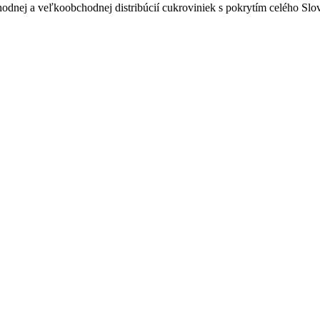
odnej a veľkoobchodnej distribúcií cukroviniek s pokrytím celého Sl