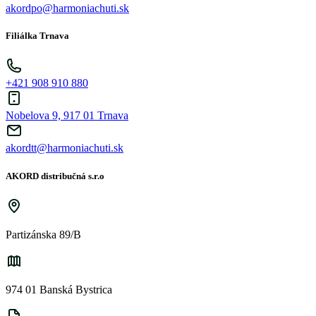
akordpo@harmoniachuti.sk
Filiálka Trnava
+421 908 910 880
Nobelova 9, 917 01 Trnava
akordtt@harmoniachuti.sk
AKORD distribučná s.r.o
Partizánska 89/B
974 01 Banská Bystrica