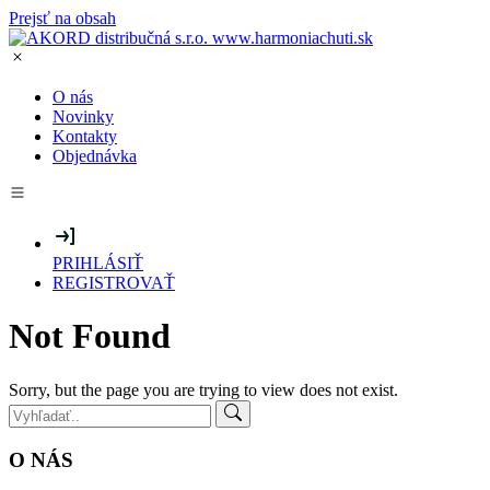
Prejsť na obsah
O nás
Novinky
Kontakty
Objednávka
PRIHLÁSIŤ
REGISTROVAŤ
Not Found
Sorry, but the page you are trying to view does not exist.
Search:
O NÁS