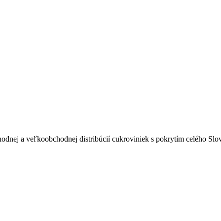
odnej a veľkoobchodnej distribúcií cukroviniek s pokrytím celého Sl