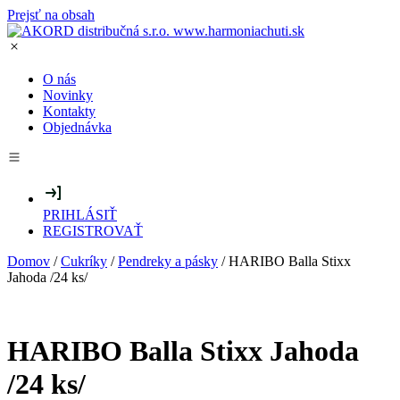
Prejsť na obsah
O nás
Novinky
Kontakty
Objednávka
PRIHLÁSIŤ
REGISTROVAŤ
Domov
/
Cukríky
/
Pendreky a pásky
/ HARIBO Balla Stixx
Jahoda /24 ks/
HARIBO Balla Stixx Jahoda
/24 ks/