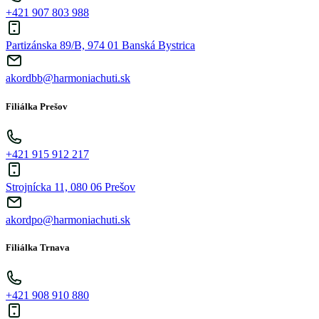
+421 907 803 988
Partizánska 89/B, 974 01 Banská Bystrica
akordbb@harmoniachuti.sk
Filiálka Prešov
+421 915 912 217
Strojnícka 11, 080 06 Prešov
akordpo@harmoniachuti.sk
Filiálka Trnava
+421 908 910 880