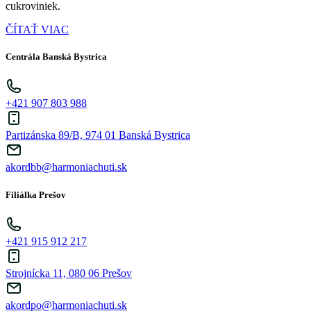
cukroviniek.
ČÍTAŤ VIAC
Centrála Banská Bystrica
+421 907 803 988
Partizánska 89/B, 974 01 Banská Bystrica
akordbb@harmoniachuti.sk
Filiálka Prešov
+421 915 912 217
Strojnícka 11, 080 06 Prešov
akordpo@harmoniachuti.sk