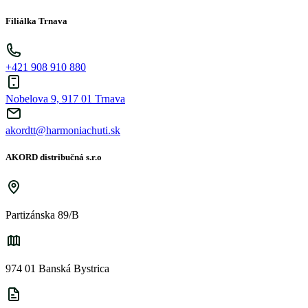
Filiálka Trnava
+421 908 910 880
Nobelova 9, 917 01 Trnava
akordtt@harmoniachuti.sk
AKORD distribučná s.r.o
Partizánska 89/B
974 01 Banská Bystrica