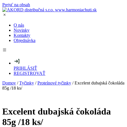
Prejsť na obsah
O nás
Novinky
Kontakty
Objednávka
PRIHLÁSIŤ
REGISTROVAŤ
Domov
/
Tyčinky
/
Proteínové tyčinky
/ Excelent dubajská čokoláda
85g /18 ks/
Excelent dubajská čokoláda
85g /18 ks/