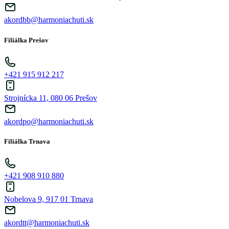
akordbb@harmoniachuti.sk
Filiálka Prešov
+421 915 912 217
Strojnícka 11, 080 06 Prešov
akordpo@harmoniachuti.sk
Filiálka Trnava
+421 908 910 880
Nobelova 9, 917 01 Trnava
akordtt@harmoniachuti.sk