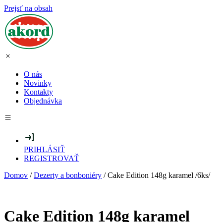
Prejsť na obsah
O nás
Novinky
Kontakty
Objednávka
PRIHLÁSIŤ
REGISTROVAŤ
Domov
/
Dezerty a bonboniéry
/ Cake Edition 148g karamel /6ks/
Cake Edition 148g karamel