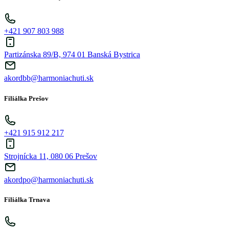
+421 907 803 988
Partizánska 89/B, 974 01 Banská Bystrica
akordbb@harmoniachuti.sk
Filiálka Prešov
+421 915 912 217
Strojnícka 11, 080 06 Prešov
akordpo@harmoniachuti.sk
Filiálka Trnava