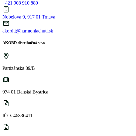
+421 908 910 880
Nobelova 9, 917 01 Trnava
akordtt@harmoniachuti.sk
AKORD distribučná s.r.o
Partizánska 89/B
974 01 Banská Bystrica
IČO: 46836411