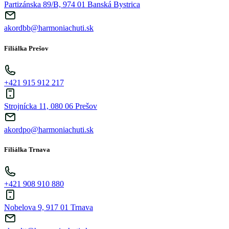
Partizánska 89/B, 974 01 Banská Bystrica
akordbb@harmoniachuti.sk
Filiálka Prešov
+421 915 912 217
Strojnícka 11, 080 06 Prešov
akordpo@harmoniachuti.sk
Filiálka Trnava
+421 908 910 880
Nobelova 9, 917 01 Trnava