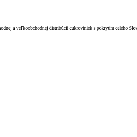
odnej a veľkoobchodnej distribúcií cukroviniek s pokrytím celého Sl