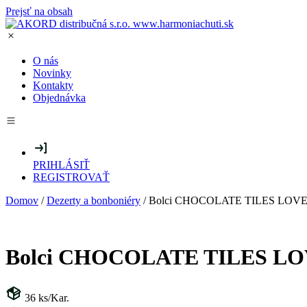
Prejsť na obsah
O nás
Novinky
Kontakty
Objednávka
PRIHLÁSIŤ
REGISTROVAŤ
Domov
/
Dezerty a bonboniéry
/ Bolci CHOCOLATE TILES LOVE 1
Bolci CHOCOLATE TILES LOVE
36
ks/Kar.