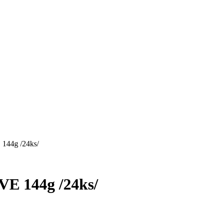
44g /24ks/
 144g /24ks/