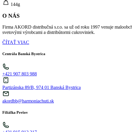
144g
O NÁS
Firma AKORD distribučná s.r.o. sa už od roku 1997 venuje maloobch
svetovými výrobcami a distribútormi cukroviniek.
ČÍTAŤ VIAC
Centrála Banská Bystrica
+421 907 803 988
Partizánska 89/B, 974 01 Banská Bystrica
akordbb@harmoniachuti.sk
Filiálka Prešov