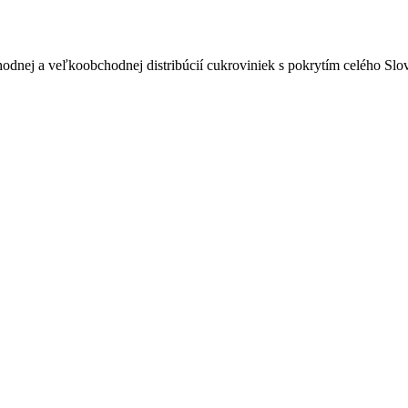
odnej a veľkoobchodnej distribúcií cukroviniek s pokrytím celého Sl