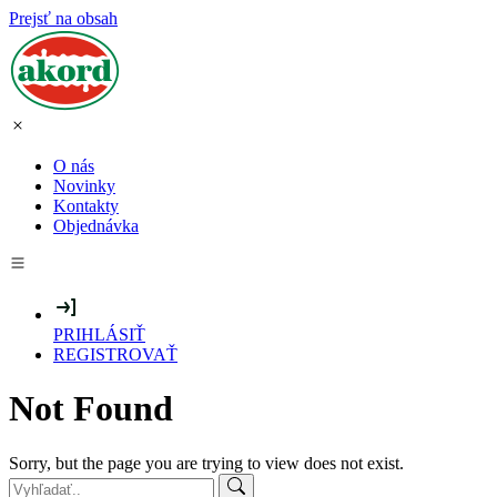
Prejsť na obsah
O nás
Novinky
Kontakty
Objednávka
PRIHLÁSIŤ
REGISTROVAŤ
Not Found
Sorry, but the page you are trying to view does not exist.
Search: