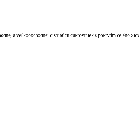
odnej a veľkoobchodnej distribúcií cukroviniek s pokrytím celého Sl