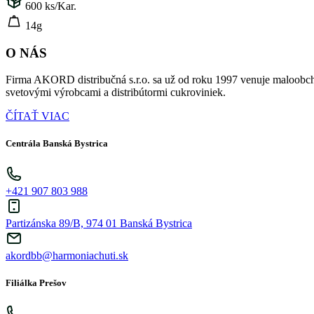
600
ks/Kar.
14g
O NÁS
Firma AKORD distribučná s.r.o. sa už od roku 1997 venuje maloobch
svetovými výrobcami a distribútormi cukroviniek.
ČÍTAŤ VIAC
Centrála Banská Bystrica
+421 907 803 988
Partizánska 89/B, 974 01 Banská Bystrica
akordbb@harmoniachuti.sk
Filiálka Prešov