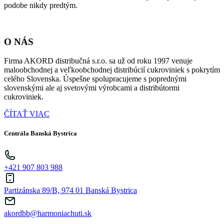
podobe nikdy predtým.
O NÁS
Firma AKORD distribučná s.r.o. sa už od roku 1997 venuje
maloobchodnej a veľkoobchodnej distribúcií cukroviniek s pokrytím
celého Slovenska. Úspešne spolupracujeme s poprednými
slovenskými ale aj svetovými výrobcami a distribútormi
cukroviniek.
ČÍTAŤ VIAC
Centrála Banská Bystrica
+421 907 803 988
Partizánska 89/B, 974 01 Banská Bystrica
akordbb@harmoniachuti.sk