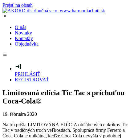
Prejsť na obsah
O nás
Novinky
Kontakty
Objednávka
PRIHLÁSIŤ
REGISTROVAŤ
Limitovaná edícia Tic Tac s príchuťou
Coca-Cola®
19. februára 2020
Na trh prišla LIMITOVANÁ EDÍCIA obľúbených cukríkov Tic
Tac v tradičných troch veľkostiach. Spolupráca firmy Ferrero a
Coca Cola je unikátna, keďže Coca Cola nevyšla v podobnej