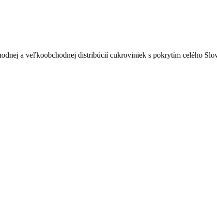
odnej a veľkoobchodnej distribúcií cukroviniek s pokrytím celého Sl