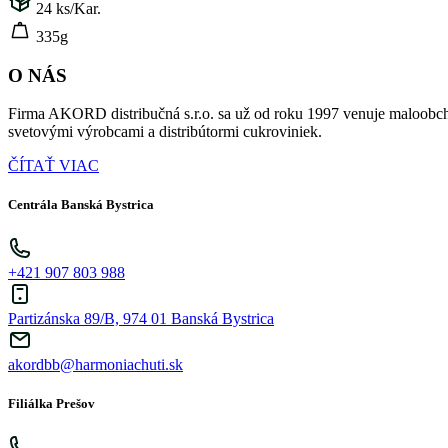
24
ks/Kar.
335g
O NÁS
Firma AKORD distribučná s.r.o. sa už od roku 1997 venuje maloobch
svetovými výrobcami a distribútormi cukroviniek.
ČÍTAŤ VIAC
Centrála Banská Bystrica
+421 907 803 988
Partizánska 89/B, 974 01 Banská Bystrica
akordbb@harmoniachuti.sk
Filiálka Prešov