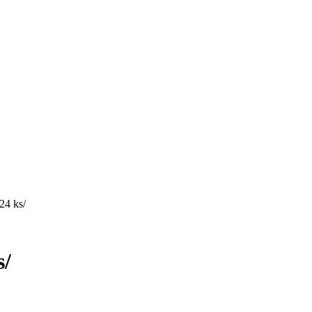
24 ks/
s/