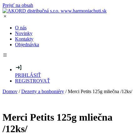
Prejsť na obsah
O nás
Novinky
Kontakty
Objednávka
PRIHLÁSIŤ
REGISTROVAŤ
Domov
/
Dezerty a bonboniéry
/ Merci Petits 125g mliečna /12ks/
Merci Petits 125g mliečna
/12ks/