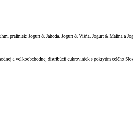
hmi praliniek: Jogurt & Jahoda, Jogurt & Višňa, Jogurt & Malina a Jo
odnej a veľkoobchodnej distribúcií cukroviniek s pokrytím celého Sl