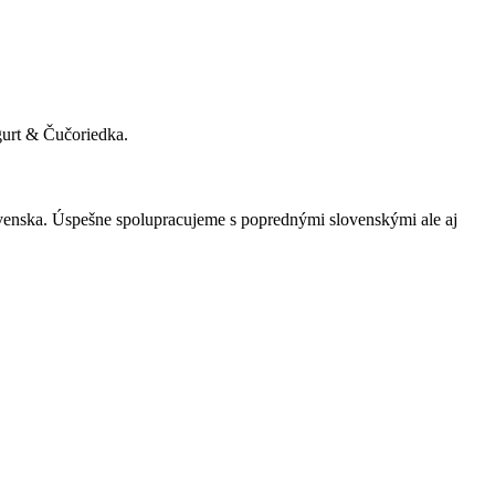
gurt & Čučoriedka.
ovenska. Úspešne spolupracujeme s poprednými slovenskými ale aj