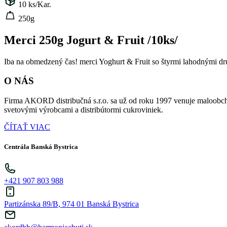
10
ks/Kar.
250g
Merci 250g Jogurt & Fruit /10ks/
Iba na obmedzený čas! merci Yoghurt & Fruit so štyrmi lahodnými dru
O NÁS
Firma AKORD distribučná s.r.o. sa už od roku 1997 venuje maloobch
svetovými výrobcami a distribútormi cukroviniek.
ČÍTAŤ VIAC
Centrála Banská Bystrica
+421 907 803 988
Partizánska 89/B, 974 01 Banská Bystrica