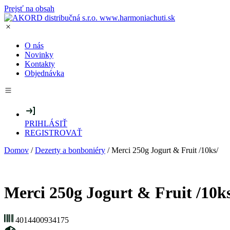
Prejsť na obsah
O nás
Novinky
Kontakty
Objednávka
PRIHLÁSIŤ
REGISTROVAŤ
Domov
/
Dezerty a bonboniéry
/ Merci 250g Jogurt & Fruit /10ks/
Merci 250g Jogurt & Fruit /10ks
4014400934175