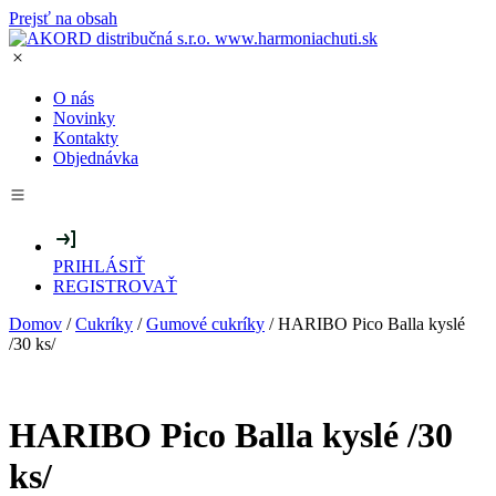
Prejsť na obsah
O nás
Novinky
Kontakty
Objednávka
PRIHLÁSIŤ
REGISTROVAŤ
Domov
/
Cukríky
/
Gumové cukríky
/ HARIBO Pico Balla kyslé
/30 ks/
HARIBO Pico Balla kyslé /30
ks/