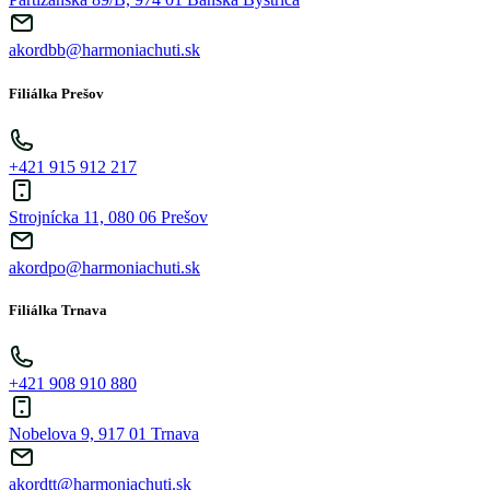
akordbb@harmoniachuti.sk
Filiálka Prešov
+421 915 912 217
Strojnícka 11, 080 06 Prešov
akordpo@harmoniachuti.sk
Filiálka Trnava
+421 908 910 880
Nobelova 9, 917 01 Trnava
akordtt@harmoniachuti.sk