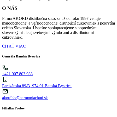
O NÁS
Firma AKORD distribučná s.r.o. sa už od roku 1997 venuje
maloobchodnej a veľkoobchodnej distribúcií cukroviniek s pokrytím
celého Slovenska. Úspešne spolupracujeme s poprednými
slovenskými ale aj svetovými výrobcami a distribútormi
cukroviniek.
ČÍTAŤ VIAC
Centrála Banská Bystrica
+421 907 803 988
Partizánska 89/B, 974 01 Banská Bystrica
akordbb@harmoniachuti.sk
Filiálka Prešov