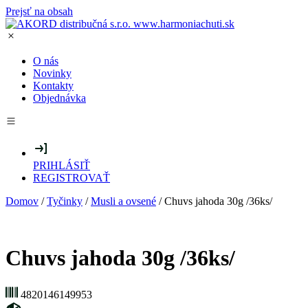
Prejsť na obsah
O nás
Novinky
Kontakty
Objednávka
PRIHLÁSIŤ
REGISTROVAŤ
Domov
/
Tyčinky
/
Musli a ovsené
/ Chuvs jahoda 30g /36ks/
Chuvs jahoda 30g /36ks/
4820146149953